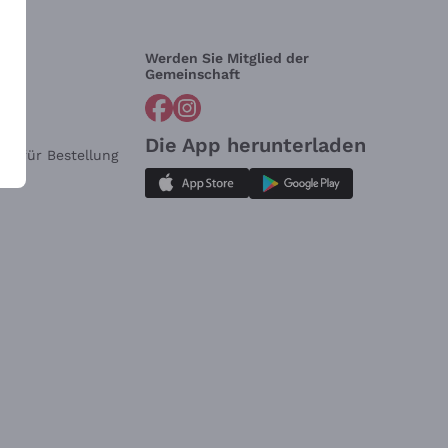
Werden Sie Mitglied der
lfe?
Gemeinschaft
Die App herunterladen
ar für Bestellung