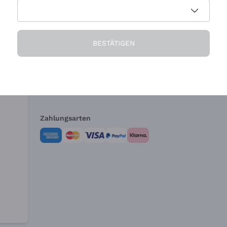
Die Firma
Brauchen Sie Hi
BESTÄTIGEN
Über uns
Kundendienst
AGB
Widerrufsformul
Zahlungsarten