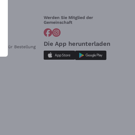
Werden Sie Mitglied der
lfe?
Gemeinschaft
Die App herunterladen
ar für Bestellung