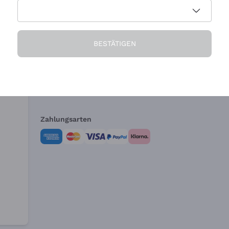
Die Firma
Brauchen Sie Hi
BESTÄTIGEN
Über uns
Kundendienst
AGB
Widerrufsformul
Zahlungsarten