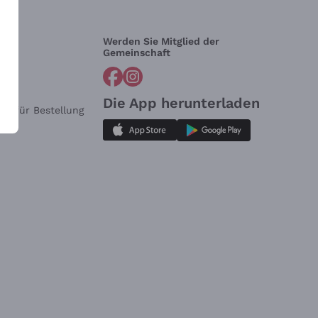
Werden Sie Mitglied der
lfe?
Gemeinschaft
Die App herunterladen
ar für Bestellung