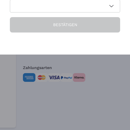
Die Firma
Brauchen Sie Hi
BESTÄTIGEN
Über uns
Kundendienst
AGB
Widerrufsformul
Zahlungsarten