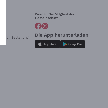
Werden Sie Mitglied der
lfe?
Gemeinschaft
Die App herunterladen
ar für Bestellung