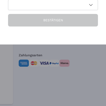
Die Firma
Brauchen Sie Hi
BESTÄTIGEN
Über uns
Kundendienst
AGB
Widerrufsformul
Zahlungsarten