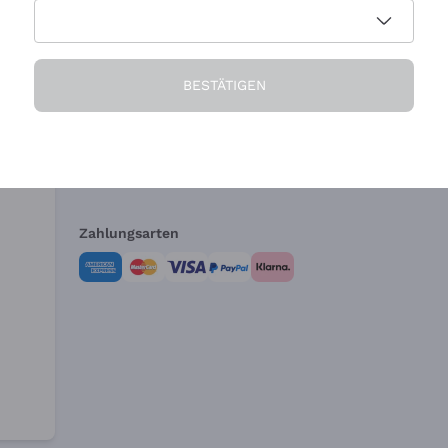
Die Firma
Brauchen Sie Hi
BESTÄTIGEN
Über uns
Kundendienst
AGB
Widerrufsformul
Zahlungsarten