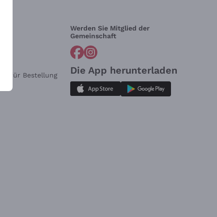
Werden Sie Mitglied der
lfe?
Gemeinschaft
Die App herunterladen
ar für Bestellung