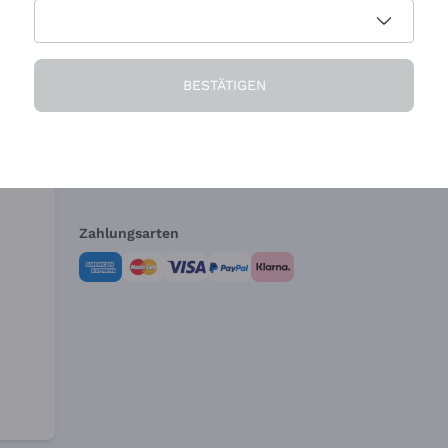
Die Firma
Brauchen Sie Hi
BESTÄTIGEN
Über uns
Kundendienst
AGB
Widerrufsformul
Zahlungsarten