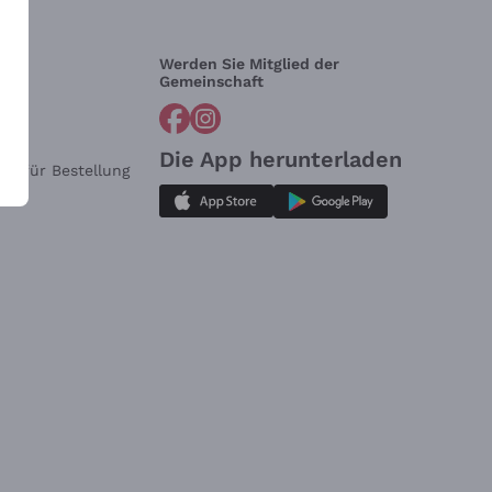
Werden Sie Mitglied der
lfe?
Gemeinschaft
Die App herunterladen
ar für Bestellung