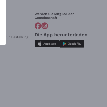
Werden Sie Mitglied der
lfe?
Gemeinschaft
Die App herunterladen
ar für Bestellung