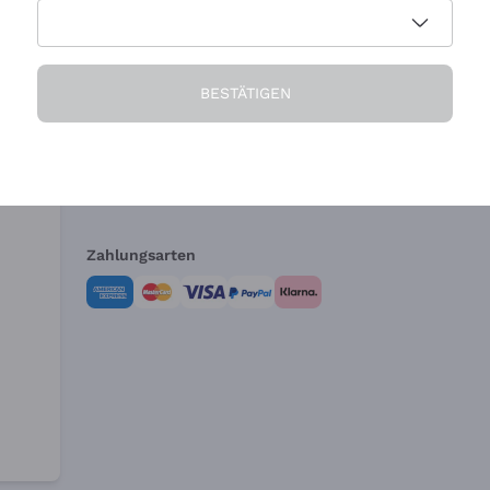
Die Firma
Brauchen Sie Hi
BESTÄTIGEN
Über uns
Kundendienst
AGB
Widerrufsformul
Zahlungsarten