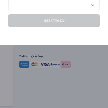
Die Firma
Brauchen Sie Hi
BESTÄTIGEN
Über uns
Kundendienst
AGB
Widerrufsformul
Zahlungsarten