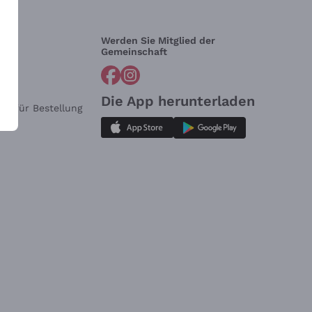
Werden Sie Mitglied der
lfe?
Gemeinschaft
Die App herunterladen
ar für Bestellung