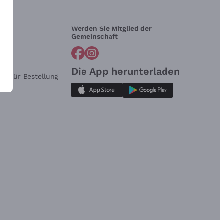
Werden Sie Mitglied der
lfe?
Gemeinschaft
Die App herunterladen
ar für Bestellung