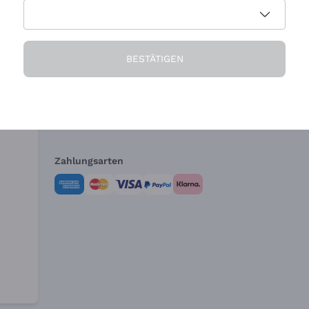
Die Firma
Brauchen Sie Hi
BESTÄTIGEN
Über uns
Kundendienst
AGB
Widerrufsformul
Zahlungsarten