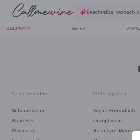
Zum Hauptinhalt springen
Beschreibe, wonach d
ANGEBOTE
Weine
Weißw
Schaumweine
Philosophien
Schaumweine
Vegan Freundlich
Rosé Sekt
Orangewein
Prosecco
Recoltant Manipul