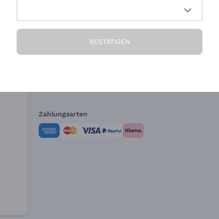
Die Firma
Brauchen Sie Hi
BESTÄTIGEN
Über uns
Kundendienst
AGB
Widerrufsformul
Zahlungsarten