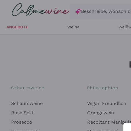
Zum Hauptinhalt springen
Beschreibe, wonach d
ANGEBOTE
Weine
Weißw
Schaumweine
Philosophien
Schaumweine
Vegan Freundlich
Rosé Sekt
Orangewein
Prosecco
Recoltant Manipul