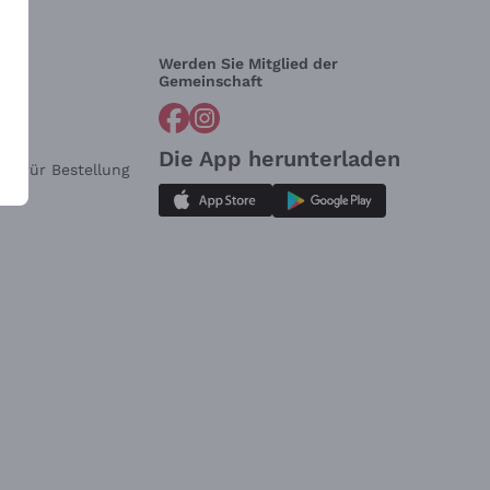
Werden Sie Mitglied der
lfe?
Gemeinschaft
Die App herunterladen
ar für Bestellung