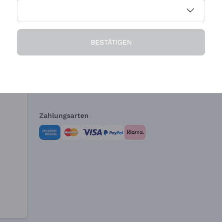
Die Firma
Brauchen Sie Hi
BESTÄTIGEN
Über uns
Kundendienst
AGB
Widerrufsformul
Zahlungsarten