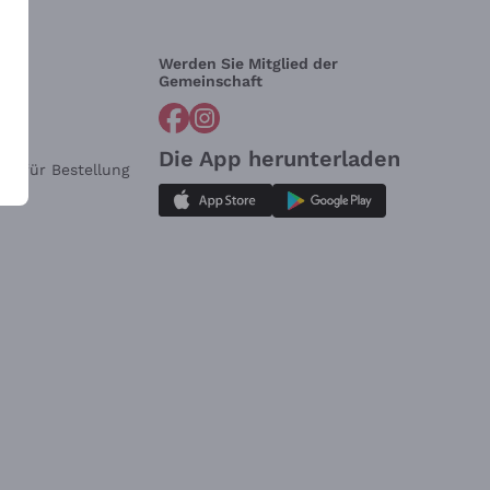
Werden Sie Mitglied der
lfe?
Gemeinschaft
Die App herunterladen
ar für Bestellung