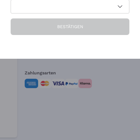
Die Firma
Brauchen Sie Hi
BESTÄTIGEN
Über uns
Kundendienst
AGB
Widerrufsformul
Zahlungsarten