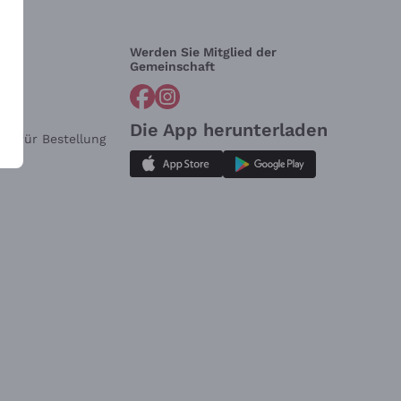
Werden Sie Mitglied der
lfe?
Gemeinschaft
Die App herunterladen
ar für Bestellung