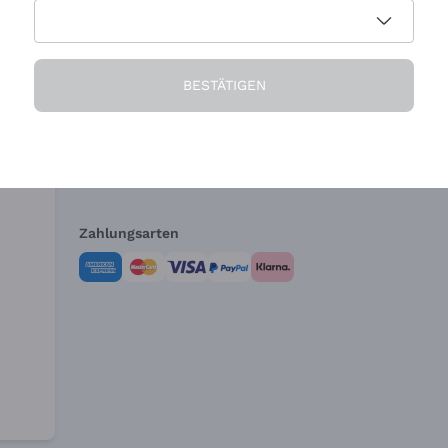
Die Firma
Brauchen Sie Hi
BESTÄTIGEN
Über uns
Kundendienst
AGB
Widerrufsformul
Zahlungsarten