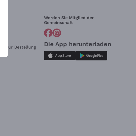
Werden Sie Mitglied der
lfe?
Gemeinschaft
Die App herunterladen
ar für Bestellung