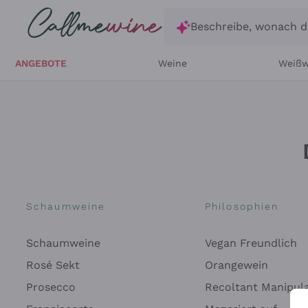
Zum Hauptinhalt springen
Beschreibe, wonach d
ANGEBOTE
Weine
Weißw
Schaumweine
Philosophien
Schaumweine
Vegan Freundlich
Rosé Sekt
Orangewein
Prosecco
Recoltant Manipul