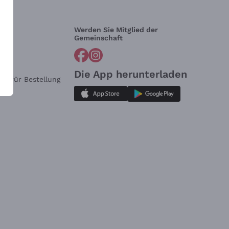
Werden Sie Mitglied der
lfe?
Gemeinschaft
Die App herunterladen
ar für Bestellung