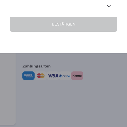
Die Firma
Brauchen Sie Hi
BESTÄTIGEN
Über uns
Kundendienst
AGB
Widerrufsformul
Zahlungsarten