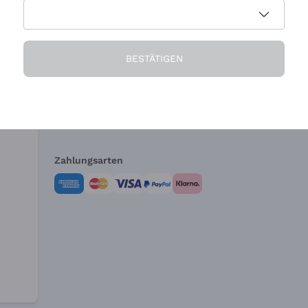
Die Firma
Brauchen Sie Hi
BESTÄTIGEN
Über uns
Kundendienst
AGB
Widerrufsformul
Zahlungsarten