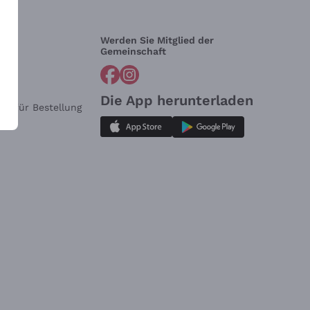
Werden Sie Mitglied der
lfe?
Gemeinschaft
Die App herunterladen
ar für Bestellung