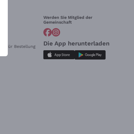
Werden Sie Mitglied der
lfe?
Gemeinschaft
Die App herunterladen
ar für Bestellung