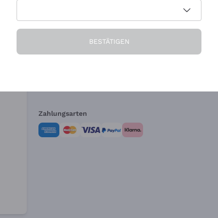
Die Firma
Brauchen Sie Hi
BESTÄTIGEN
Über uns
Kundendienst
AGB
Widerrufsformul
Zahlungsarten