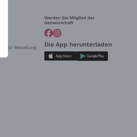
Werden Sie Mitglied der
lfe?
Gemeinschaft
Die App herunterladen
ar für Bestellung