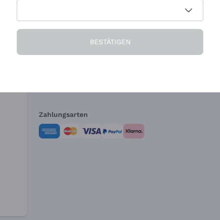
Die Firma
Brauchen Sie Hi
BESTÄTIGEN
Über uns
Kundendienst
AGB
Widerrufsformul
Zahlungsarten