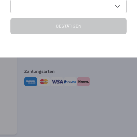
Die Firma
Brauchen Sie Hi
BESTÄTIGEN
Über uns
Kundendienst
AGB
Widerrufsformul
Zahlungsarten