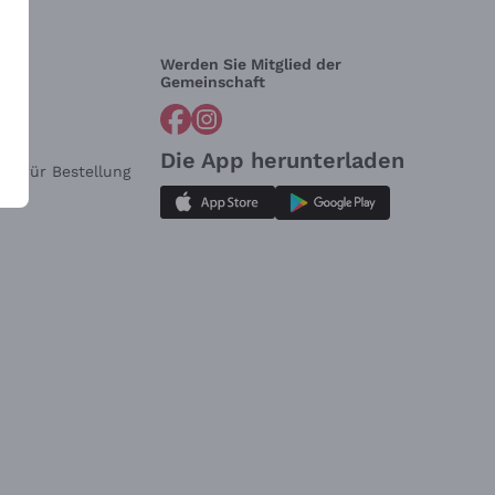
Werden Sie Mitglied der
lfe?
Gemeinschaft
Die App herunterladen
ar für Bestellung