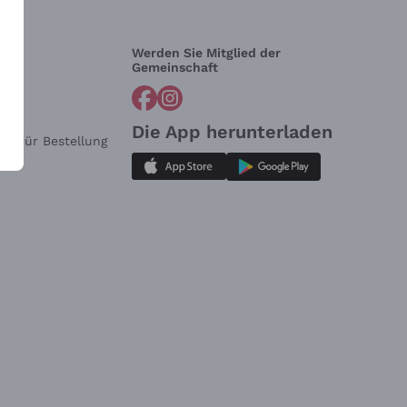
Werden Sie Mitglied der
lfe?
Gemeinschaft
Die App herunterladen
ar für Bestellung