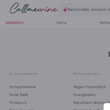
Zum Hauptinhalt springen
Beschreibe, wonach d
ANGEBOTE
Weine
Weißw
Schaumweine
Philosophien
Schaumweine
Vegan Freundlich
Rosé Sekt
Orangewein
Prosecco
Recoltant Manipul