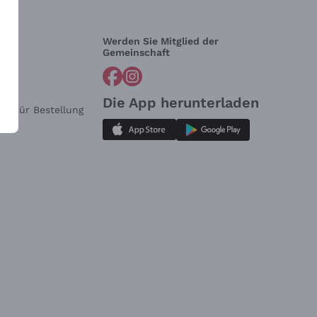
Werden Sie Mitglied der
lfe?
Gemeinschaft
Die App herunterladen
ar für Bestellung