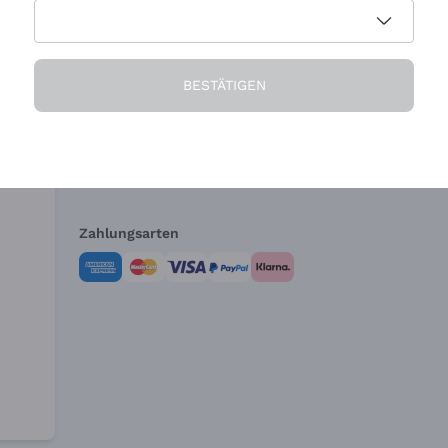
Die Firma
Brauchen Sie Hi
BESTÄTIGEN
Über uns
Kundendienst
AGB
Widerrufsformul
Zahlungsarten