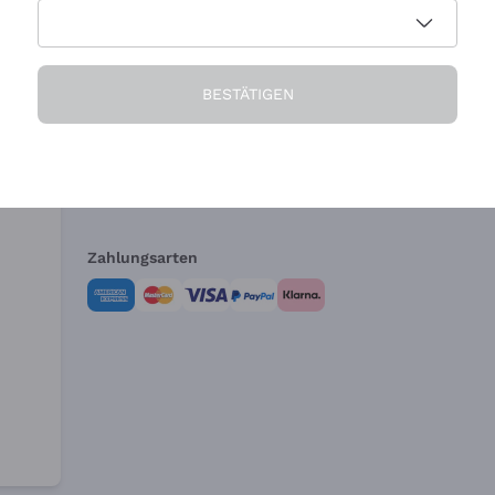
Die Firma
Brauchen Sie Hi
BESTÄTIGEN
Über uns
Kundendienst
AGB
Widerrufsformul
Zahlungsarten