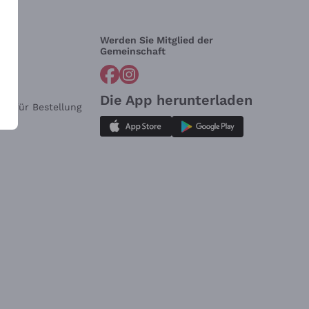
Werden Sie Mitglied der
lfe?
Gemeinschaft
Die App herunterladen
ar für Bestellung