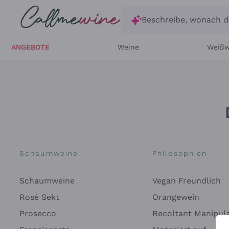
Zum Hauptinhalt springen
Beschreibe, wonach d
ANGEBOTE
Weine
Weißw
Schaumweine
Philosophien
Schaumweine
Vegan Freundlich
Rosé Sekt
Orangewein
Prosecco
Recoltant Manipul