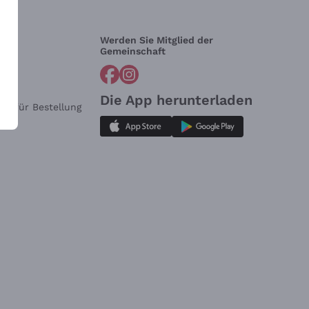
Werden Sie Mitglied der
lfe?
Gemeinschaft
Die App herunterladen
ar für Bestellung