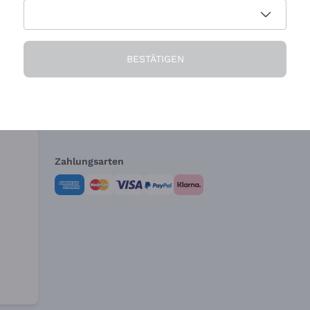
Die Firma
Brauchen Sie Hi
BESTÄTIGEN
Über uns
Kundendienst
AGB
Widerrufsformul
Zahlungsarten