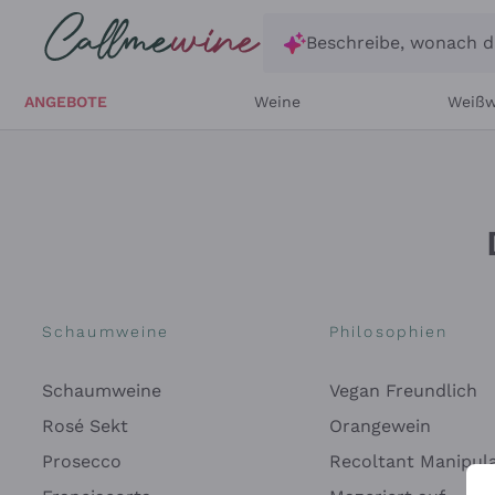
Zum Hauptinhalt springen
Beschreibe, wonach d
ANGEBOTE
Weine
Weißw
Schaumweine
Philosophien
Schaumweine
Vegan Freundlich
Rosé Sekt
Orangewein
Prosecco
Recoltant Manipul