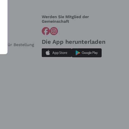
Werden Sie Mitglied der
lfe?
Gemeinschaft
Die App herunterladen
ar für Bestellung