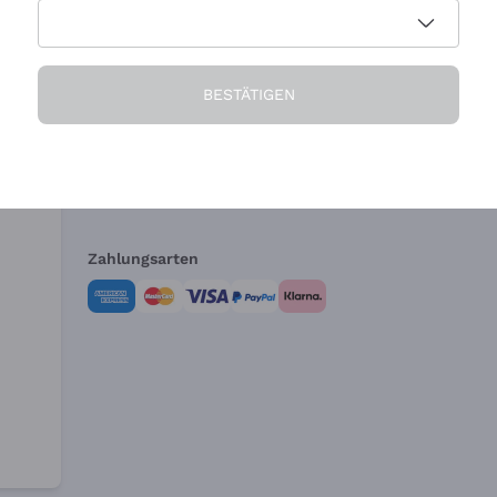
Die Firma
Brauchen Sie Hi
BESTÄTIGEN
Über uns
Kundendienst
AGB
Widerrufsformul
Zahlungsarten