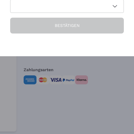
Die Firma
Brauchen Sie Hi
BESTÄTIGEN
Über uns
Kundendienst
AGB
Widerrufsformul
Zahlungsarten