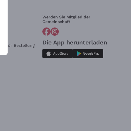
Werden Sie Mitglied der
lfe?
Gemeinschaft
Die App herunterladen
ar für Bestellung