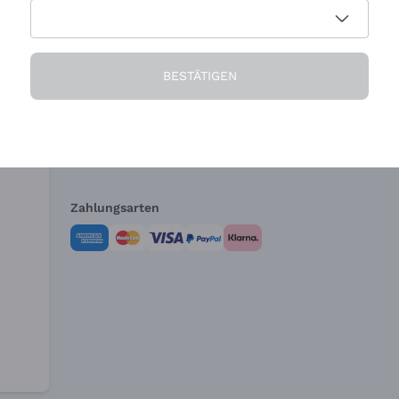
Die Firma
Brauchen Sie Hi
BESTÄTIGEN
Über uns
Kundendienst
AGB
Widerrufsformul
Zahlungsarten