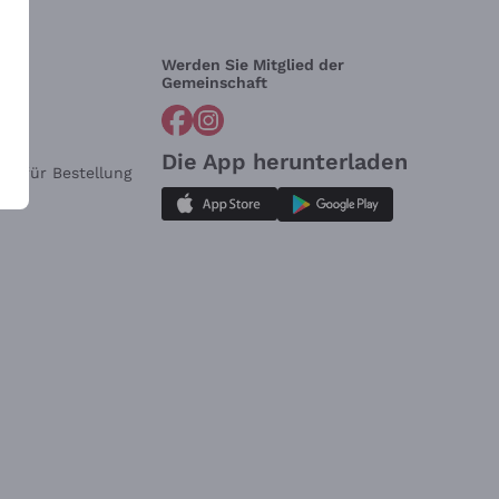
Werden Sie Mitglied der
lfe?
Gemeinschaft
Die App herunterladen
ar für Bestellung