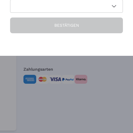
Die Firma
Brauchen Sie Hi
BESTÄTIGEN
Über uns
Kundendienst
AGB
Widerrufsformul
Zahlungsarten