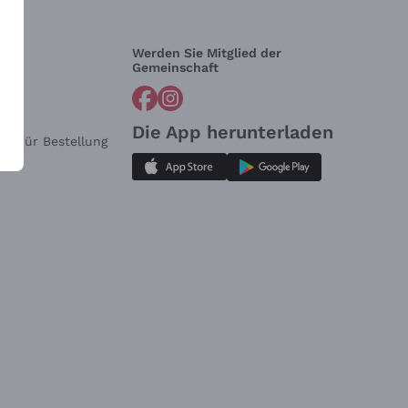
Werden Sie Mitglied der
lfe?
Gemeinschaft
Die App herunterladen
ar für Bestellung