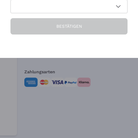
Die Firma
Brauchen Sie Hi
BESTÄTIGEN
Über uns
Kundendienst
AGB
Widerrufsformul
Zahlungsarten