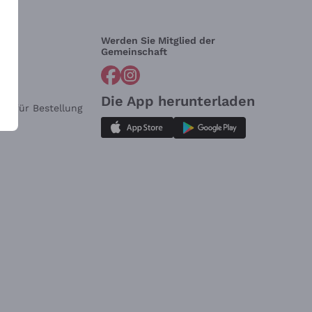
Werden Sie Mitglied der
lfe?
Gemeinschaft
Die App herunterladen
ar für Bestellung