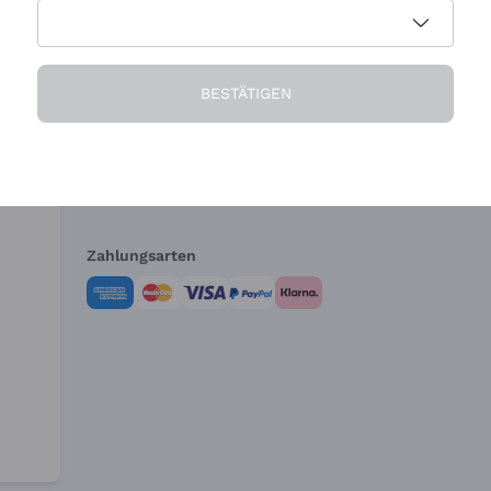
Die Firma
Brauchen Sie Hi
BESTÄTIGEN
Über uns
Kundendienst
AGB
Widerrufsformul
Zahlungsarten