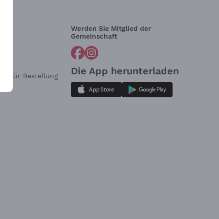
Werden Sie Mitglied der
lfe?
Gemeinschaft
Die App herunterladen
ar für Bestellung