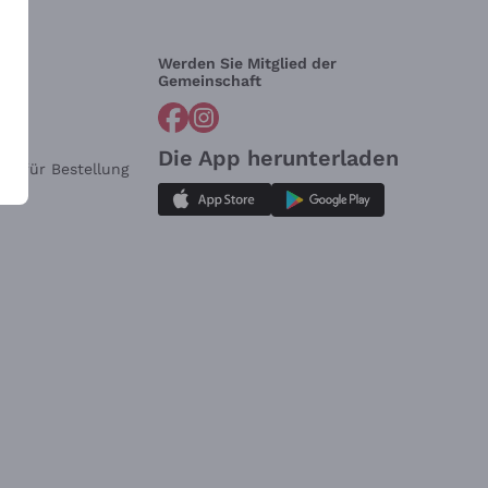
Werden Sie Mitglied der
lfe?
Gemeinschaft
Die App herunterladen
ar für Bestellung