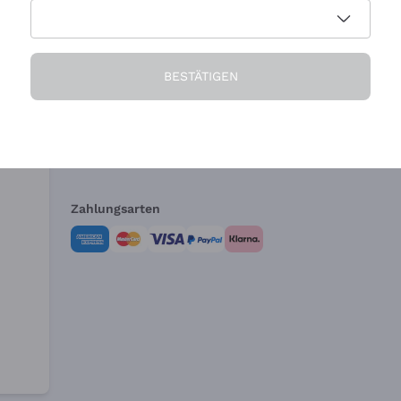
Die Firma
Brauchen Sie Hi
BESTÄTIGEN
Über uns
Kundendienst
AGB
Widerrufsformul
Zahlungsarten